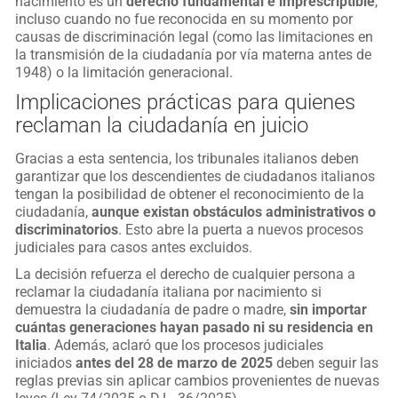
nacimiento es un
derecho fundamental e imprescriptible
,
incluso cuando no fue reconocida en su momento por
causas de discriminación legal (como las limitaciones en
la transmisión de la ciudadanía por vía materna antes de
1948) o la limitación generacional.
Implicaciones prácticas para quienes
reclaman la ciudadanía en juicio
Gracias a esta sentencia, los tribunales italianos deben
garantizar que los descendientes de ciudadanos italianos
tengan la posibilidad de obtener el reconocimiento de la
ciudadanía,
aunque existan obstáculos administrativos o
discriminatorios
. Esto abre la puerta a nuevos procesos
judiciales para casos antes excluidos.
La decisión refuerza el derecho de cualquier persona a
reclamar la ciudadanía italiana por nacimiento si
demuestra la ciudadanía de padre o madre,
sin importar
cuántas generaciones hayan pasado ni su residencia en
Italia
. Además, aclaró que los procesos judiciales
iniciados
antes del 28 de marzo de 2025
deben seguir las
reglas previas sin aplicar cambios provenientes de nuevas