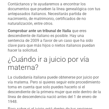
Contáctanos y te ayudaremos a encontrar los
documentos que prueben la línea genealógica con tus
antepasados italianos. Necesitarás partida de
nacimiento, de matrimonio, certificados de no
naturalización, entre otros.
Comprobar ante un tribunal de Italia
que eres
descendiente de italiano es posible. Hay una
sentencia de 2009 a favor de un caso que ha sido
clave para que más hijos o nietos italianos puedan
hacer la solicitud.
¿Cuándo ir a juicio por vía
materna?
La ciudadanía italiana puede obtenerse por juicio por
vía materna. Pero si quieres seguir este procedimiento
toma en cuenta que solo puedes hacerlo si el
descendiente de la primera mujer que este dentro de la
línea de descendencia nació antes del 1 de enero de
1948.
Para saber si el juicio está dentro de tus opciones