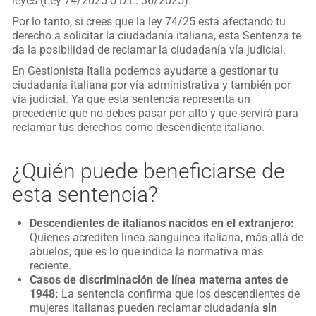
leyes (Ley 74/2025 o D.L. 36/2025).
Por lo tanto, si crees que la ley 74/25 está afectando tu
derecho a solicitar la ciudadanía italiana, esta Sentenza te
da la posibilidad de reclamar la ciudadanía vía judicial.
En Gestionista Italia podemos ayudarte a gestionar tu
ciudadanía italiana por vía administrativa y también por
vía judicial. Ya que esta sentencia representa un
precedente que no debes pasar por alto y que servirá para
reclamar tus derechos como descendiente italiano.
¿Quién puede beneficiarse de
esta sentencia?
Descendientes de italianos nacidos en el extranjero:
Quienes acrediten línea sanguínea italiana, más allá de
abuelos, que es lo que indica la normativa más
reciente.
Casos de discriminación de línea materna antes de
1948:
La sentencia confirma que los descendientes de
mujeres italianas pueden reclamar ciudadanía
sin