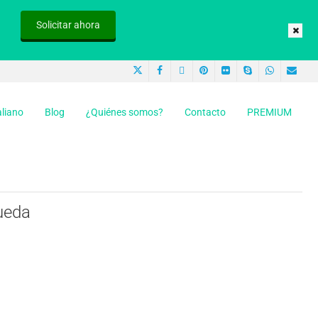
Solicitar ahora
aliano
Blog
¿Quiénes somos?
Contacto
PREMIUM
ueda