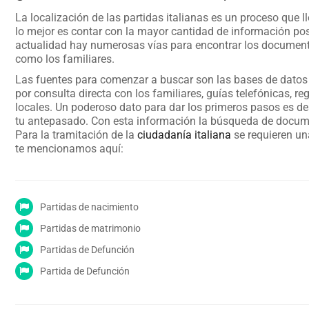
La localización de las partidas italianas es un proceso que l
lo mejor es contar con la mayor cantidad de información posi
actualidad hay numerosas vías para encontrar los documen
como los familiares.
Las fuentes para comenzar a buscar son las bases de datos y
por consulta directa con los familiares, guías telefónicas, reg
locales. Un poderoso dato para dar los primeros pasos es des
tu antepasado. Con esta información la búsqueda de docume
Para la tramitación de la
ciudadanía italiana
se requieren una
te mencionamos aquí:
Partidas de nacimiento
Partidas de matrimonio
Partidas de Defunción
Partida de Defunción