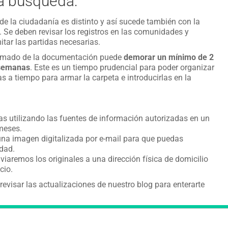
a búsqueda:
e la ciudadanía es distinto y así sucede también con la
Se deben revisar los registros en las comunidades y
tar las partidas necesarias.
ximado de la documentación puede
demorar un mínimo de 2
 semanas
. Este es un tiempo prudencial para poder organizar
das a tiempo para armar la carpeta e introducirlas en la
das utilizando las fuentes de información autorizadas en un
 meses.
na imagen digitalizada por e-mail para que puedas
idad.
nviaremos los originales a una dirección física de domicilio
icio.
evisar las actualizaciones de nuestro blog para enterarte