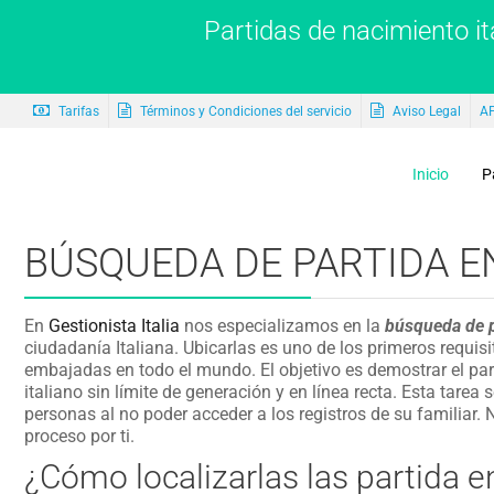
Partidas de nacimiento it
Tarifas
Términos y Condiciones del servicio
Aviso Legal
A
Inicio
P
BÚSQUEDA DE PARTIDA E
En
Gestionista Italia
nos especializamos en la
búsqueda de p
ciudadanía Italiana. Ubicarlas es uno de los primeros requisi
embajadas en todo el mundo. El objetivo es demostrar el p
italiano sin límite de generación y en línea recta. Esta tare
personas al no poder acceder a los registros de su familiar
proceso por ti.
¿Cómo localizarlas las partida e