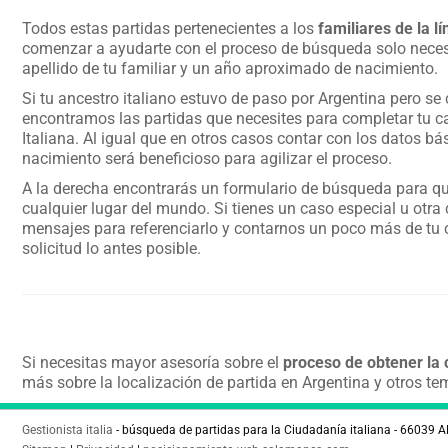
Todos estas partidas pertenecientes a los
familiares de la l
comenzar a ayudarte con el proceso de búsqueda solo nece
apellido de tu familiar y un año aproximado de nacimiento.
Si tu ancestro italiano estuvo de paso por Argentina pero se 
encontramos las partidas que necesites para completar tu c
Italiana. Al igual que en otros casos contar con los datos bás
nacimiento será beneficioso para agilizar el proceso.
A la derecha encontrarás un formulario de búsqueda para q
cualquier lugar del mundo. Si tienes un caso especial u otra 
mensajes para referenciarlo y contarnos un poco más de tu
solicitud lo antes posible.
Si necesitas mayor asesoría sobre el
proceso de obtener la 
más sobre la localización de partida en Argentina y otros 
Gestionista italia
- búsqueda de partidas para la Ciudadanía italiana - 66039 