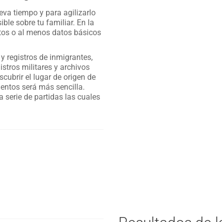
leva tiempo y para agilizarlo
ble sobre tu familiar. En la
tos o al menos datos básicos
 registros de inmigrantes,
istros militares y archivos
cubrir el lugar de origen de
ntos será más sencilla.
 serie de partidas las cuales