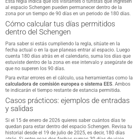
Esta regla indica que los visitantes o turistas que ingresen
al espacio Schengen pueden permanecer dentro de la
zona por un tiempo de 90 días en un periodo de 180 días.
Cómo calcular tus días permitidos
dentro del Schengen
Para saber si estás cumpliendo la regla, sitúate en la
fecha actual o en la que planeas entrar al espacio. Luego
cuenta 180 días atrás en el calendario, suma los días que
estuviste dentro de la zona en ese intervalo y asegúrate de
que no superen los 90 días.
Para evitar errores en el cálculo, usa herramientas como la
calculadora de comisión europea o sistema EES
. Ambos
te indicarán el tiempo restante de estancia permitida.
Casos prácticos: ejemplos de entradas
y salidas
Si el 15 de enero de 2026 quieres saber cuántos días te
quedan para estar dentro del espacio Schengen. Revisa tu
historial desde el 19 de julio de 2025, es decir, 180 días
atrás. Si entre esas dos fechas sumas 30 días de viaje,