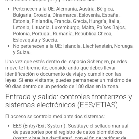
Pertenecen a la UE: Alemania, Austria, Bélgica,
Bulgaria, Croacia, Dinamarca, Eslovenia, España,
Estonia, Finlandia, Francia, Grecia, Hungría, Italia,
Letonia, Lituania, Luxemburgo, Malta, Países Bajos,
Polonia, Portugal, Rumanía, República Checa,
Eslovaquia y Suecia.
No pertenecen a la UE: Islandia, Liechtenstein, Noruega
y Suiza.
Una vez que estés dentro del espacio Schengen, puedes
moverte libremente, considerando que debes llevar
identificación o documento de viaje y cumplir con las
leyes. Si eres visitante, puedes permanecer un máximo de
90 días dentro de un periodo de 180 días en la zona.
Entrada y salida: controles fronterizos y
sistemas electrónicos (EES/ETIAS)
El acceso se controla mediante dos sistemas:
EES (Entry/Exit System): Sustituye el sellado manual
de pasaportes por el registro de datos biométricos
(rostro y huellas dactilares), con el fin de verificar de