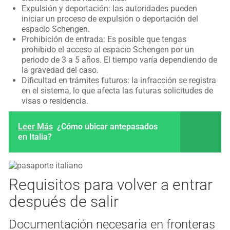
Expulsión y deportación: las autoridades pueden
iniciar un proceso de expulsión o deportación del
espacio Schengen.
Prohibición de entrada: Es posible que tengas
prohibido el acceso al espacio Schengen por un
periodo de 3 a 5 años. El tiempo varía dependiendo de
la gravedad del caso.
Dificultad en trámites futuros: la infracción se registra
en el sistema, lo que afecta las futuras solicitudes de
visas o residencia.
Leer Más
¿Cómo ubicar antepasados
en Italia?
Requisitos para volver a entrar
después de salir
Documentación necesaria en fronteras