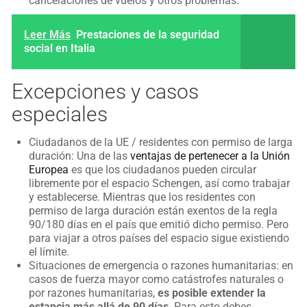
cancelaciones de vuelos y otros problemas.
Leer Más
Prestaciones de la seguridad
social en Italia
Excepciones y casos
especiales
Ciudadanos de la UE / residentes con permiso de larga
duración: Una de las
ventajas de pertenecer a la Unión
Europea
es que los ciudadanos pueden circular
libremente por el espacio Schengen, así como trabajar
y establecerse. Mientras que los residentes con
permiso de larga duración están exentos de la regla
90/180 días en el país que emitió dicho permiso. Pero
para viajar a otros países del espacio sigue existiendo
el límite.
Situaciones de emergencia o razones humanitarias: en
casos de fuerza mayor como catástrofes naturales o
por razones humanitarias,
es posible extender la
estancia más allá de 90 días
. Para esto debes