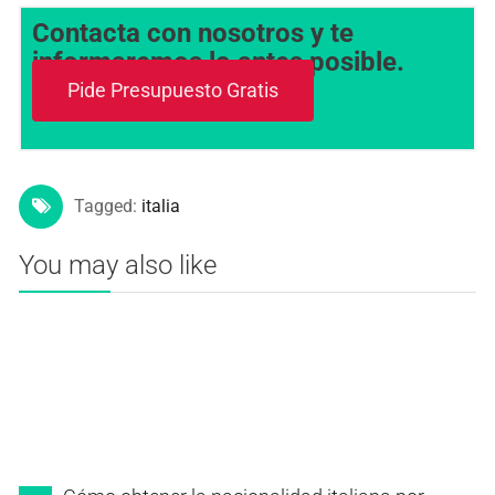
Contacta con nosotros y te
informaremos lo antes posible.
Pide Presupuesto Gratis
Tagged:
italia
You may also like