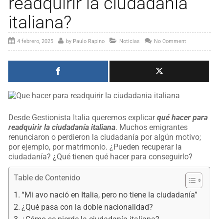
readquirir la ciudadanía
italiana?
4 febrero, 2025
by
Paulo Rapino
Noticias
No Comment
Desde Gestionista Italia queremos explicar
qué hacer para
readquirir la ciudadanía italiana
. Muchos emigrantes
renunciaron o perdieron la ciudadanía por algún motivo;
por ejemplo, por matrimonio. ¿Pueden recuperar la
ciudadanía? ¿Qué tienen qué hacer para conseguirlo?
Table de Contenido
“Mi avo nació en Italia, pero no tiene la ciudadanía”
¿Qué pasa con la doble nacionalidad?