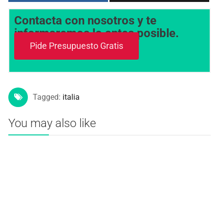
Contacta con nosotros y te
informaremos lo antes posible.
Pide Presupuesto Gratis
Tagged:
italia
You may also like