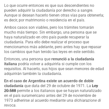
Lo que ocurre entonces es que sus descendientes no
pueden adquirir la ciudadanía por derecho a sangre.
Aunque si desean hacerlo tienen otras vías para obtenerla;
es decir, por matrimonio o residencia en el país.
Ambos casos son viables, pero los trámites tomarán
mucho más tiempo. Sin embargo, una persona que se
haya naturalizado en otro país puede recuperar la
ciudadanía. Para ello debe realizar el proceso que
mencionamos más adelante, pero antes hay que repasar
los cambios que han tenido las leyes en este sentido.
Entonces, una persona que
renunció a la ciudadanía
italiana
podría volver a adquirirla si cumple con los
requisitos. Al hacerlo, sus hijos que sean menores de edad
adquirirán también la ciudadanía.
En el caso de Argentina existe un acuerdo de doble
ciudadanía
que data del 29 de octubre de 1971. La
Ley
20.588
permite a los italianos que se hayan naturalizado
en el país suramericano antes del 29 de noviembre de
1973 adherirse al acuerdo mediante una
dichiarazione di
revoca
.