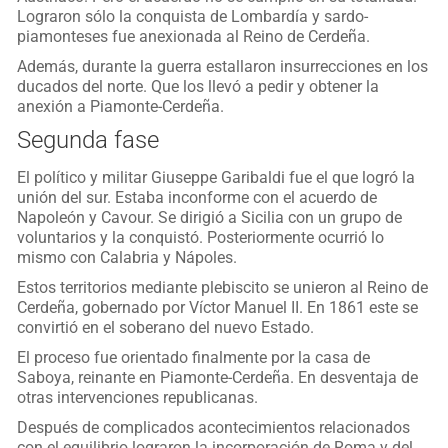
Lograron sólo la conquista de Lombardía y sardo-
piamonteses fue anexionada al Reino de Cerdeña.
Además, durante la guerra estallaron insurrecciones en los
ducados del norte. Que los llevó a pedir y obtener la
anexión a Piamonte-Cerdeña.
Segunda fase
El político y militar Giuseppe Garibaldi fue el que logró la
unión del sur. Estaba inconforme con el acuerdo de
Napoleón y Cavour. Se dirigió a Sicilia con un grupo de
voluntarios y la conquistó. Posteriormente ocurrió lo
mismo con Calabria y Nápoles.
Estos territorios mediante plebiscito se unieron al Reino de
Cerdeña, gobernado por Víctor Manuel II. En 1861 este se
convirtió en el soberano del nuevo Estado.
El proceso fue orientado finalmente por la casa de
Saboya, reinante en Piamonte-Cerdeña. En desventaja de
otras intervenciones republicanas.
Después de complicados acontecimientos relacionados
con el equilibrio lograron la incorporación de Roma y del