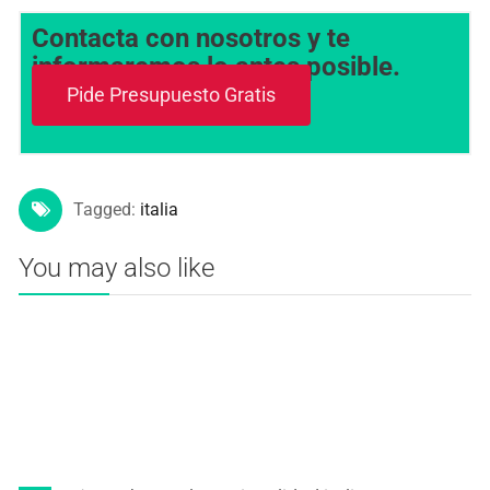
Contacta con nosotros y te
informaremos lo antes posible.
Pide Presupuesto Gratis
Tagged:
italia
You may also like