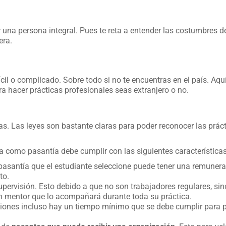
r una persona integral. Pues te reta a entender las costumbres d
era.
ícil o complicado. Sobre todo si no te encuentras en el país. Aquí
 hacer prácticas profesionales seas extranjero o no.
ías. Las leyes son bastante claras para poder reconocer las prác
ca como pasantía debe cumplir con las siguientes características
 pasantía que el estudiante seleccione puede tener una remuner
to.
pervisión. Esto debido a que no son trabajadores regulares, sin
un mentor que lo acompañará durante toda su práctica.
iones incluso hay un tiempo mínimo que se debe cumplir para 