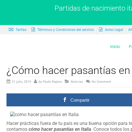
Partidas de nacimiento it
Tarifas
Términos y Condiciones del servicio
Aviso Legal
A
Inicio
P
¿Cómo hacer pasantías en I
31 julio, 2019
by
Paulo Rapino
Noticias
No Comment
Compartir
Hacer prácticas fuera de tu país es una buena opción para t
contamos
cómo hacer pasantías en Italia
. Conoce todos los 