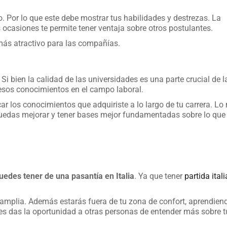
o. Por lo que este debe mostrar tus habilidades y destrezas. La
ocasiones te permite tener ventaja sobre otros postulantes.
más atractivo para las compañías.
 Si bien la calidad de las universidades es una parte crucial de l
esos conocimientos en el campo laboral.
car los conocimientos que adquiriste a lo largo de tu carrera. Lo
puedas mejorar y tener bases mejor fundamentadas sobre lo que
uedes tener de una pasantía en Italia
. Ya que tener
partida ital
s amplia. Además estarás fuera de tu zona de confort, aprendien
 les das la oportunidad a otras personas de entender más sobre t