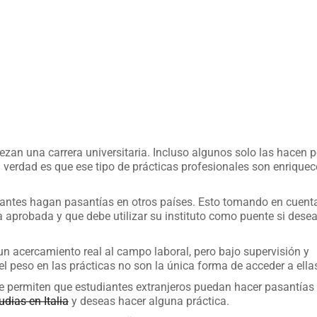
an una carrera universitaria. Incluso algunos solo las hacen 
la verdad es que ese tipo de prácticas profesionales son enrique
iantes hagan pasantías en otros países. Esto tomando en cuent
 aprobada y que debe utilizar su instituto como puente si dese
 un acercamiento real al campo laboral, pero bajo supervisión y
el peso en las prácticas no son la única forma de acceder a ella
 permiten que estudiantes extranjeros puedan hacer pasantías 
udias en Italia
y deseas hacer alguna práctica.