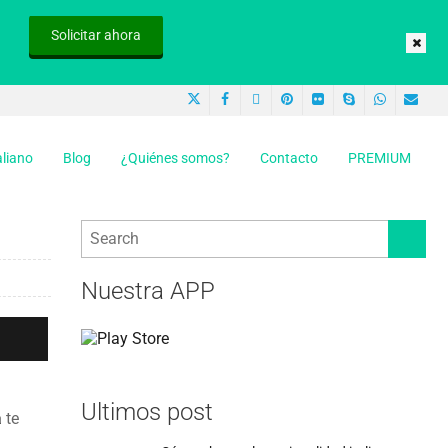
Solicitar ahora
aliano
Blog
¿Quiénes somos?
Contacto
PREMIUM
Nuestra APP
Ultimos post
a
te