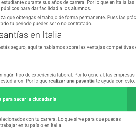
estudiante durante sus años de carrera. Por lo que en Italia las
úblicos para dar facilidad a los alumnos.
za que obtengas el trabajo de forma permanente. Pues las prác
izado tu periodo puedes ser o no contratado.
antías en Italia
estás seguro, aquí te hablamos sobre las ventajas competitivas
ngún tipo de experiencia laboral. Por lo general, las empresas
 estudiaron. Por lo que
realizar una pasantía
te ayuda con esto.
a para sacar la ciudadanía
lacionados con tu carrera. Lo que sirve para que puedas
abajar en tu país o en Italia.