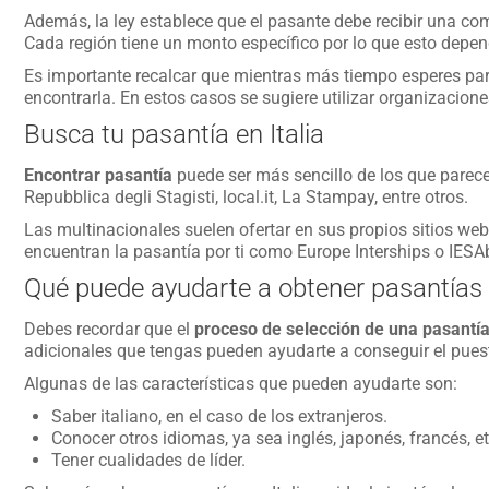
Además, la ley establece que el pasante debe recibir una 
Cada región tiene un monto específico por lo que esto depend
Es importante recalcar que mientras más tiempo esperes para
encontrarla. En estos casos se sugiere utilizar organizaci
Busca tu pasantía en Italia
Encontrar pasantía
puede ser más sencillo de los que parece
Repubblica degli Stagisti, local.it, La Stampay, entre otros.
Las multinacionales suelen ofertar en sus propios sitios we
encuentran la pasantía por ti como Europe Interships o IESA
Qué puede ayudarte a obtener pasantías
Debes recordar que el
proceso de selección de una pasantí
adicionales que tengas pueden ayudarte a conseguir el pues
Algunas de las características que pueden ayudarte son:
Saber italiano, en el caso de los extranjeros.
Conocer otros idiomas, ya sea inglés, japonés, francés, et
Tener cualidades de líder.