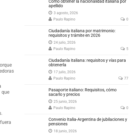
Cómo obtener la nacionalidad italiana por
apellido
3 agosto, 2026
Paulo Rapino
0
Ciudadanía italiana por matrimonio:
requisitos y trámite en 2026
24 julio, 2026
Paulo Rapino
5
Ciudadanía italiana: requisitos y vías para
porque
obtenerla
cedoras
17 julio, 2026
Paulo Rapino
77
a
Pasaporte italiano: Requisitos, cómo
a que
sacarlo y precios
25 junio, 2026
Paulo Rapino
0
s.
Convenio Italia-Argentina de jubilaciones y
fuera
pensiones
18 junio, 2026