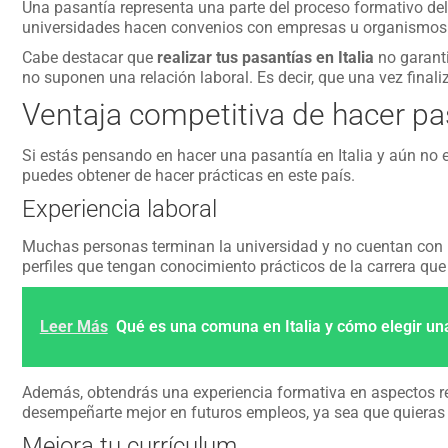
Una pasantía representa una parte del proceso formativo del 
universidades hacen convenios con empresas u organismos p
Cabe destacar que
realizar tus pasantías en Italia
no garanti
no suponen una relación laboral. Es decir, que una vez final
Ventaja competitiva de hacer pas
Si estás pensando en hacer una pasantía en Italia y aún no 
puedes obtener de hacer prácticas en este país.
Experiencia laboral
Muchas personas terminan la universidad y no cuentan con ni
perfiles que tengan conocimiento prácticos de la carrera que
Leer Más
Qué es una comuna en Italia y cómo elegir un
Además, obtendrás una experiencia formativa en aspectos re
desempeñarte mejor en futuros empleos, ya sea que quieras tr
Mejora tu currículum