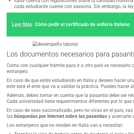
Italia cuenta con regulaciones sobre la cantidad máxim
cada estudiante cuente con asesoría. Sin embargo, la ley
Leer Más
Cómo pedir el certificado de soltería italiano
Los documentos necesarios para pasant
Como con cualquier trámite para ir a otro país es necesario
extranjero.
En caso de que estés estudiando en Italia y desees hacer un
este será el ente que va a validar la práctica. Puedes hacer 
Además, debes tomar en cuenta que la pasantía debe ser rela
Cada universidad tiene requerimientos diferentes por lo que 
En caso de seas nacionalizado, pero no vivas en el país, vas
las
búsquedas por internet sobre las pasantías
y acercarte 
Los extranjeros que no residen en Italia van a necesitar: