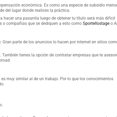
compensación económica. Es como una especie de subsidio mens
e del lugar donde realices la práctica.
 hacer una pasantía luego de obtener tu título será más difícil
ones o compañías que se dediquen a esto como
Sportellostage
o A
. Gran parte de los anuncios lo hacen por internet en sitios com
b. También tienes la opción de contratar empresas que te asesor
broad.
a
es muy similar al de un trabajo. Por lo que los conocimientos
to.
c.