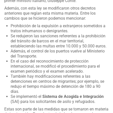
primer ministro italiano, Giuseppe Conte.
Además, con esta ley se modificaron otros decretos
anteriores que regían esta misma materia. Entre los
cambios que se hicieron podemos mencionar:
Prohibición de la expulsión a extranjeros sometidos a
tratos inhumanos o denigrantes.
Se redujeron las sanciones referentes a la prohibición
del tránsito de barcos en el mar territorial,
estableciendo las multas entre 10.000 y 50.000 euros.
Además, el control de los puertos vuelve al Ministerio
del Transporte.
En el caso del reconocimiento de protección
internacional, se modificó el procedimiento para el
examen periódico y el examen acelerado.
También hay modificaciones referentes a las
detenciones en centros de migrantes; por ejemplo, se
redujo el tiempo máximo de detención de 180 a 90
días.
Se implementó el
Sistema de Acogida e Integración
(SAI) para los solicitantes de asilo y refugiados.
Estas son parte de las medidas que se tomaron en materia