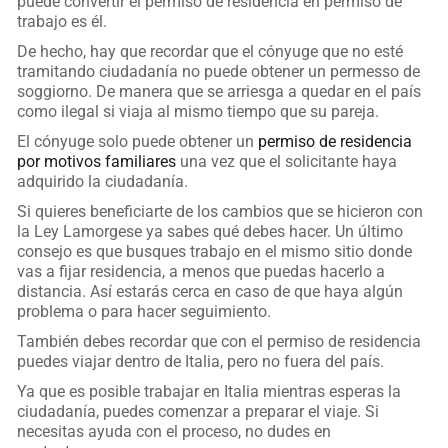
puede convertir el permiso de residencia en permiso de
trabajo es él.
De hecho, hay que recordar que el cónyuge que no esté
tramitando ciudadanía no puede obtener un permesso de
soggiorno. De manera que se arriesga a quedar en el país
como ilegal si viaja al mismo tiempo que su pareja.
El cónyuge solo puede obtener un
permiso de residencia
por motivos familiares
una vez que el solicitante haya
adquirido la ciudadanía.
Si quieres beneficiarte de los cambios que se hicieron con
la Ley Lamorgese ya sabes qué debes hacer. Un último
consejo es que busques trabajo en el mismo sitio donde
vas a fijar residencia, a menos que puedas hacerlo a
distancia. Así estarás cerca en caso de que haya algún
problema o para hacer seguimiento.
También debes recordar que con el permiso de residencia
puedes viajar dentro de Italia, pero no fuera del país.
Ya que es posible trabajar en Italia mientras esperas la
ciudadanía, puedes comenzar a preparar el viaje. Si
necesitas ayuda con el proceso, no dudes en