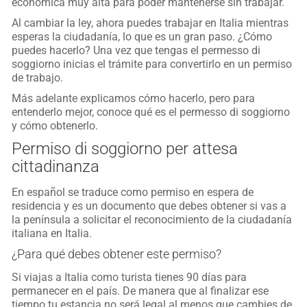
económica muy alta para poder mantenerse sin trabajar.
Al cambiar la ley, ahora puedes trabajar en Italia mientras
esperas la ciudadanía, lo que es un gran paso. ¿Cómo
puedes hacerlo? Una vez que tengas el permesso di
soggiorno inicias el trámite para convertirlo en un permiso
de trabajo.
Más adelante explicamos cómo hacerlo, pero para
entenderlo mejor, conoce qué es el permesso di soggiorno
y cómo obtenerlo.
Permiso di soggiorno per attesa
cittadinanza
En español se traduce como permiso en espera de
residencia y es un documento que debes obtener si vas a
la península a solicitar el reconocimiento de la ciudadanía
italiana en Italia.
¿Para qué debes obtener este permiso?
Si viajas a Italia como turista tienes 90 días para
permanecer en el país. De manera que al finalizar ese
tiempo tu estancia no será legal al menos que cambies de