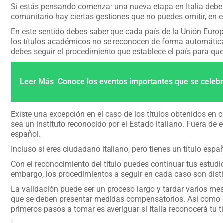
Si estás pensando comenzar una nueva etapa en Italia debes
comunitario hay ciertas gestiones que no puedes omitir, en es
En este sentido debes saber que cada país de la Unión Europ
los títulos académicos no se reconocen de forma automática.
debes seguir el procedimiento que establece el país para que
Leer Más
Conoce los eventos importantes que se celebra
Existe una excepción en el caso de los títulos obtenidos en 
sea un instituto reconocido por el Estado italiano. Fuera de es
español.
Incluso si eres ciudadano italiano, pero tienes un título esp
Con el reconocimiento del título puedes continuar tus estudio
embargo, los procedimientos a seguir en cada caso son distin
La validación puede ser un proceso largo y tardar varios me
que se deben presentar medidas compensatorios. Así como en 
primeros pasos a tomar es averiguar si Italia reconocerá tu ti