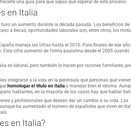
ecerte una guía para que sepas qué esperar de este proceso.
 en Italia
a tuvo un aumento durante la década pasada. Los beneficios de 
ceso a becas, oportunidades laborales son, entre otros, los moti
España maneja las cifras hasta el 2010. Para finales de ese año
. Esta cifra aumentó de forma paulatina desde el 2005 cuando
alia es laboral, pero también lo hacen por razones familiares, po
s integrarse a la vida en la península que personas que viene
 que
homologar el título en Italia
y manejar bien el idioma. Aunq
ano hablantes, en la mayoría de los casos hay que hablar itali
óvenes y profesionales que desean dar un cambio a su vida. Las
Y, aunque ha aumentado el número de españoles que viven en Ital
aís.
es en Italia?