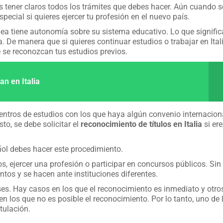
 tener claros todos los trámites que debes hacer. Aún cuando 
pecial si quieres ejercer tu profesión en el nuevo país.
ea tiene autonomía sobre su sistema educativo. Lo que signific
 De manera que si quieres continuar estudios o trabajar en Ital
 se reconozcan tus estudios previos.
n en Italia
centros de estudios con los que haya algún convenio internacion
to, se debe solicitar el
reconocimiento de títulos en Italia
si ere
añol debes hacer este procedimiento.
s, ejercer una profesión o participar en concursos públicos. Sin
tos y se hacen ante instituciones diferentes.
ses. Hay casos en los que el reconocimiento es inmediato y otros
los que no es posible el reconocimiento. Por lo tanto, uno de 
tulación.