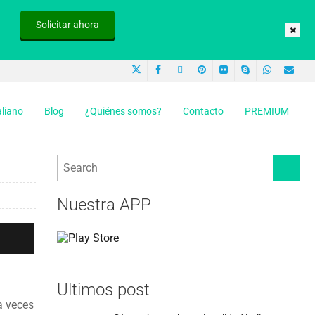
Solicitar ahora
aliano
Blog
¿Quiénes somos?
Contacto
PREMIUM
Nuestra APP
Ultimos post
a veces