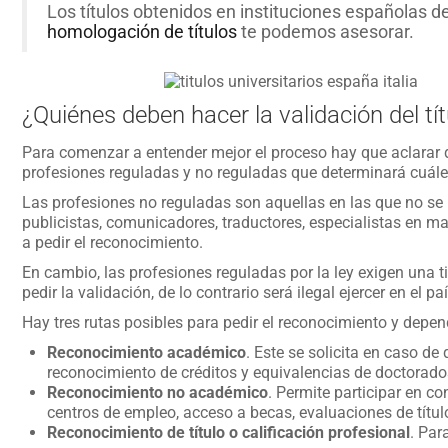
Los títulos obtenidos en instituciones españolas de
homologación de títulos
te podemos asesorar.
¿Quiénes deben hacer la validación del títu
Para comenzar a entender mejor el proceso hay que aclarar que
profesiones reguladas y no reguladas que determinará cuáles
Las profesiones no reguladas son aquellas en las que no se 
publicistas, comunicadores, traductores, especialistas en ma
a pedir el reconocimiento.
En cambio, las profesiones reguladas por la ley exigen una t
pedir la validación, de lo contrario será ilegal ejercer en el
Hay tres rutas posibles para pedir el reconocimiento y depen
Reconocimiento académico
. Este se solicita en caso de
reconocimiento de créditos y equivalencias de doctorado
Reconocimiento no académico
. Permite participar en c
centros de empleo, acceso a becas, evaluaciones de título
Reconocimiento de título o calificación profesional
. Par