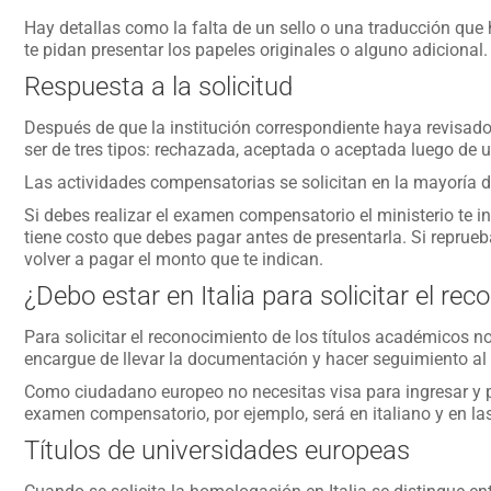
Hay detallas como la falta de un sello o una traducción que
te pidan presentar los papeles originales o alguno adicional.
Respuesta a la solicitud
Después de que la institución correspondiente haya revisad
ser de tres tipos: rechazada, aceptada o aceptada luego de 
Las actividades compensatorias se solicitan en la mayoría 
Si debes realizar el examen compensatorio el ministerio te 
tiene costo que debes pagar antes de presentarla. Si reprue
volver a pagar el monto que te indican.
¿Debo estar en Italia para solicitar el re
Para solicitar el reconocimiento de los títulos académicos no
encargue de llevar la documentación y hacer seguimiento al 
Como ciudadano europeo no necesitas visa para ingresar y pe
examen compensatorio, por ejemplo, será en italiano y en la
Títulos de universidades europeas