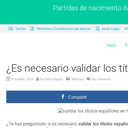
Partidas de nacimiento it
Tarifas
Términos y Condiciones del servicio
Aviso Legal
A
Inicio
P
¿Es necesario validar los tí
9 octubre, 2019
by
Paulo Rapino
Noticias
No Comment
Compartir
¿Te has preguntado si es necesario
validar los títulos españo