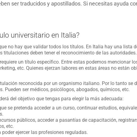
ben ser traducidos y apostillados. Si necesitas ayuda co
lo universitario en Italia?
 no hay que validar todos los títulos. En Italia hay una lista d
 titulaciones deben tener el reconocimiento de las autoridades.
requiere un título específico. Entre estas podemos mencionar lo
rketing, etc. Quienes ejerzan labores en estas áreas no están o
itulación reconocida por un organismo italiano. Por lo tanto se 
 país. Pueden ser médicos, psicólogos, abogados, químicos, etc.
derá del objetivo que tengas para elegir la más adecuada:
 que se pretenda acceder a un curso, continuar estudios, equivale
s.
oncursos públicos, acceder a pasantías de capacitación, registrar
s, etc.
a poder ejercer las profesiones reguladas.